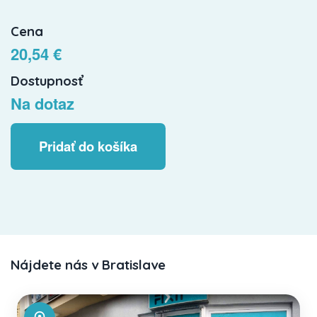
Cena
20,54 €
Dostupnosť
Na dotaz
Pridať do košíka
Nájdete nás v Bratislave