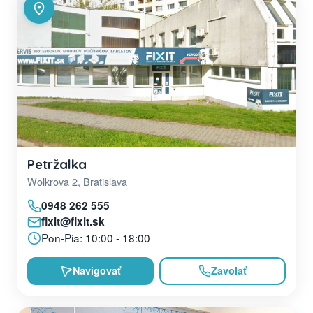
Petržalka
Wolkrova 2, Bratislava
0948 262 555
fixit@fixit.sk
Pon-Pia: 10:00 - 18:00
Navigovať
Zavolať