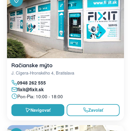
Račianske mýto
J. Cígera-Hronského 4, Bratislava
0948 262 555
fixit@fixit.sk
Pon-Pia: 10:00 - 18:00
Navigovať
Zavolať