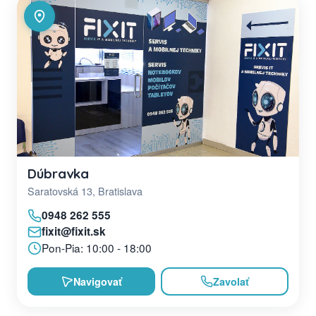
Dúbravka
Saratovská 13, Bratislava
0948 262 555
fixit@fixit.sk
Pon-Pia: 10:00 - 18:00
Navigovať
Zavolať