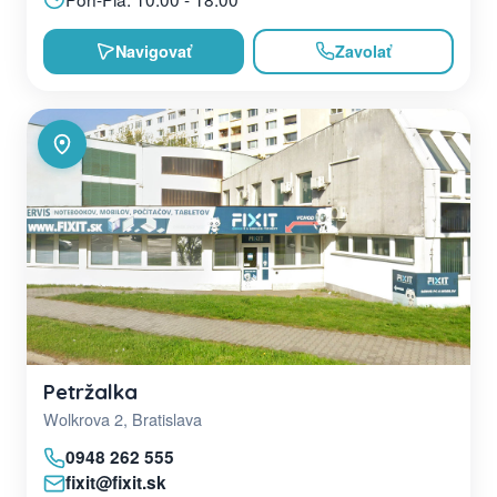
Navigovať
Zavolať
Petržalka
Wolkrova 2, Bratislava
0948 262 555
fixit@fixit.sk