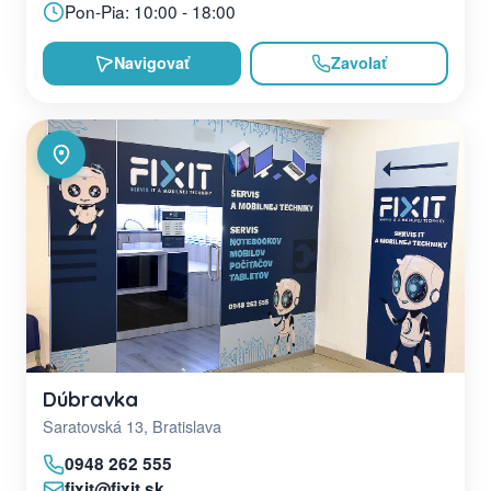
Pon-Pia: 10:00 - 18:00
Navigovať
Zavolať
Dúbravka
Saratovská 13, Bratislava
0948 262 555
fixit@fixit.sk