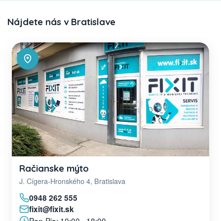
Nájdete nás v Bratislave
Račianske mýto
J. Cígera-Hronského 4, Bratislava
0948 262 555
fixit@fixit.sk
Pon-Pia: 10:00 - 18:00