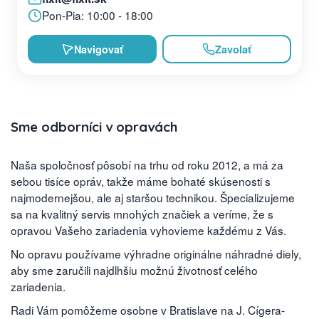
Pon-Pia: 10:00 - 18:00
Navigovať
Zavolať
Sme odborníci v opravách
Naša spoločnosť pôsobí na trhu od roku 2012, a má za
sebou tisíce opráv, takže máme bohaté skúsenosti s
najmodernejšou, ale aj staršou technikou. Špecializujeme
sa na kvalitný servis mnohých značiek a veríme, že s
opravou Vašeho zariadenia vyhovieme každému z Vás.
No opravu používame výhradne originálne náhradné diely,
aby sme zaručili najdlhšiu možnú životnosť celého
zariadenia.
Radi Vám pomôžeme osobne v Bratislave na J. Cígera-