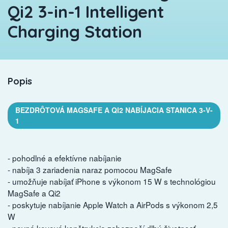
Qi2 3-in-1 Intelligent
Charging Station
Popis
BEZDRÔTOVÁ MAGSAFE A QI2 NABÍJACIA STANICA 3-V-
1
- pohodlné a efektívne nabíjanie
- nabíja 3 zariadenia naraz pomocou MagSafe
- umožňuje nabíjať iPhone s výkonom 15 W s technológiou
MagSafe a Qi2
- poskytuje nabíjanie Apple Watch a AirPods s výkonom 2,5
W