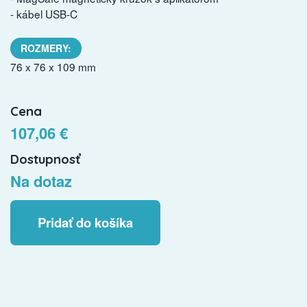
- kábel USB-C
ROZMERY:
76 x 76 x 109 mm
Cena
107,06 €
Dostupnosť
Na dotaz
Pridať do košíka