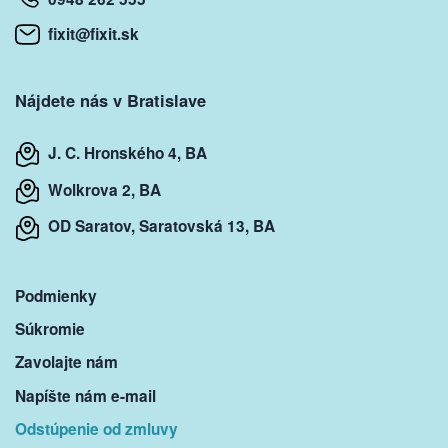
fixit@fixit.sk
Nájdete nás v Bratislave
J. C. Hronského 4, BA
Wolkrova 2, BA
OD Saratov, Saratovská 13, BA
Podmienky
Súkromie
Zavolajte nám
Napíšte nám e-mail
Odstúpenie od zmluvy