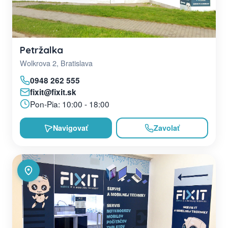
Petržalka
Wolkrova 2, Bratislava
0948 262 555
fixit@fixit.sk
Pon-Pia: 10:00 - 18:00
Navigovať
Zavolať