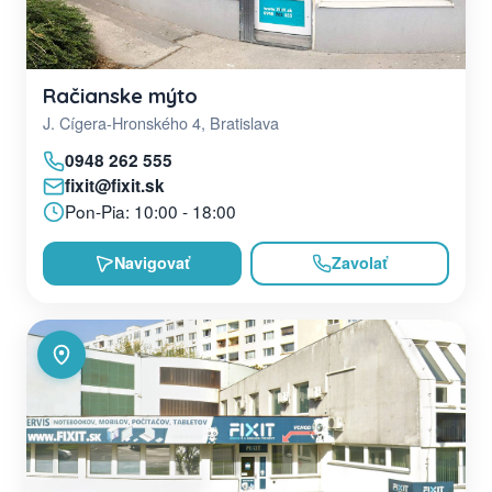
Račianske mýto
J. Cígera-Hronského 4, Bratislava
0948 262 555
fixit@fixit.sk
Pon-Pia: 10:00 - 18:00
Navigovať
Zavolať