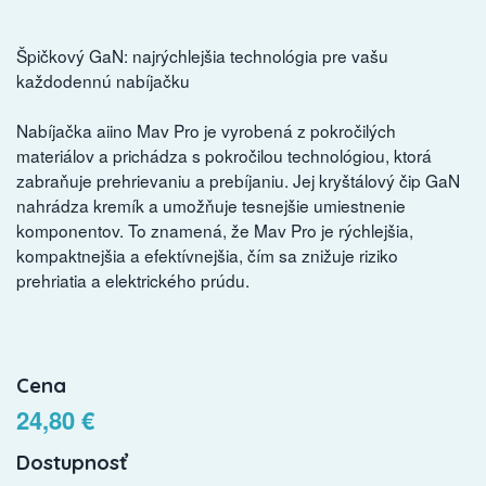
Špičkový GaN: najrýchlejšia technológia pre vašu
každodennú nabíjačku
Nabíjačka aiino Mav Pro je vyrobená z pokročilých
materiálov a prichádza s pokročilou technológiou, ktorá
zabraňuje prehrievaniu a prebíjaniu. Jej kryštálový čip GaN
nahrádza kremík a umožňuje tesnejšie umiestnenie
komponentov. To znamená, že Mav Pro je rýchlejšia,
kompaktnejšia a efektívnejšia, čím sa znižuje riziko
prehriatia a elektrického prúdu.
Cena
24,80 €
Dostupnosť