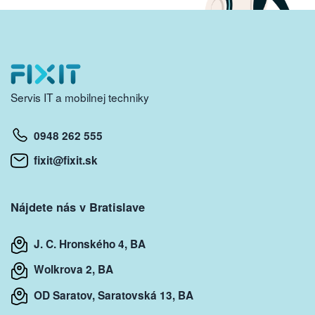
Servis IT a mobilnej techniky
0948 262 555
fixit@fixit.sk
Nájdete nás v Bratislave
J. C. Hronského 4, BA
Wolkrova 2, BA
OD Saratov, Saratovská 13, BA