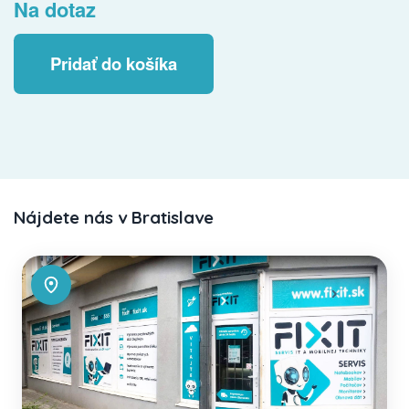
Na dotaz
Pridať do košíka
Nájdete nás v Bratislave