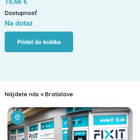
15,66 €
Dostupnosť
Na dotaz
Pridať do košíka
Nájdete nás v Bratislave