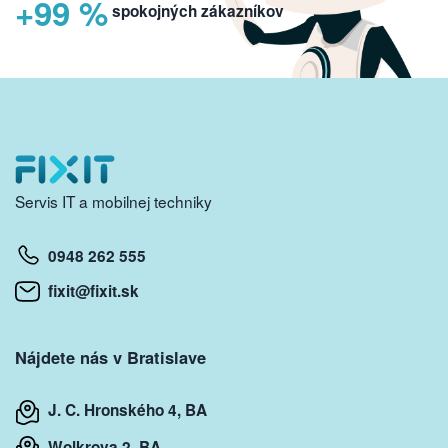
+99 %
spokojných zákazníkov
Servis IT a mobilnej techniky
0948 262 555
fixit@fixit.sk
Nájdete nás v Bratislave
J. C. Hronského 4, BA
Wolkrova 2, BA