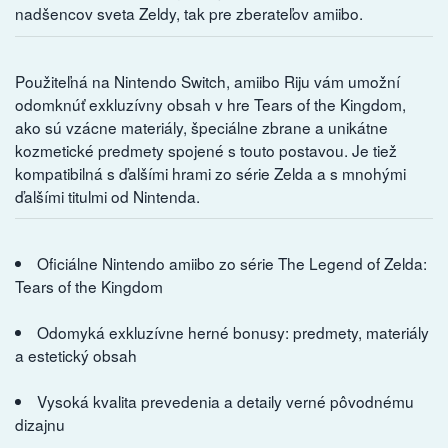
nadšencov sveta Zeldy, tak pre zberateľov amiibo.
Použiteľná na Nintendo Switch, amiibo Riju vám umožní
odomknúť exkluzívny obsah v hre Tears of the Kingdom,
ako sú vzácne materiály, špeciálne zbrane a unikátne
kozmetické predmety spojené s touto postavou. Je tiež
kompatibilná s ďalšími hrami zo série Zelda a s mnohými
ďalšími titulmi od Nintenda.
Oficiálne Nintendo amiibo zo série The Legend of Zelda:
Tears of the Kingdom
Odomyká exkluzívne herné bonusy: predmety, materiály
a estetický obsah
Vysoká kvalita prevedenia a detaily verné pôvodnému
dizajnu