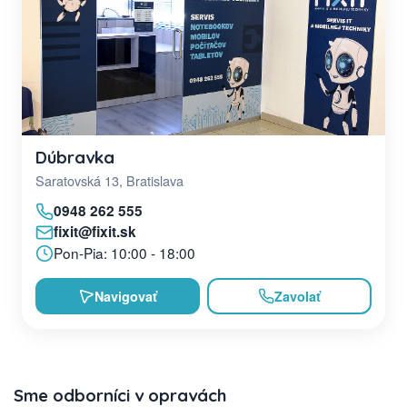
Dúbravka
Saratovská 13, Bratislava
0948 262 555
fixit@fixit.sk
Pon-Pia: 10:00 - 18:00
Navigovať
Zavolať
Sme odborníci v opravách