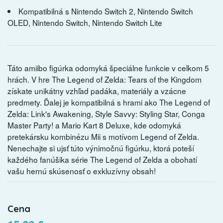
Kompatibilná s Nintendo Switch 2, Nintendo Switch
OLED, Nintendo Switch, Nintendo Switch Lite
Táto amiibo figúrka odomyká špeciálne funkcie v celkom 5
hrách. V hre The Legend of Zelda: Tears of the Kingdom
získate unikátny vzhľad padáka, materiály a vzácne
predmety. Ďalej je kompatibilná s hrami ako The Legend of
Zelda: Link's Awakening, Style Savvy: Styling Star, Conga
Master Party! a Mario Kart 8 Deluxe, kde odomyká
pretekársku kombinézu Mii s motívom Legend of Zelda.
Nenechajte si ujsť túto výnimočnú figúrku, ktorá poteší
každého fanúšika série The Legend of Zelda a obohatí
vašu hernú skúsenosť o exkluzívny obsah!
Cena