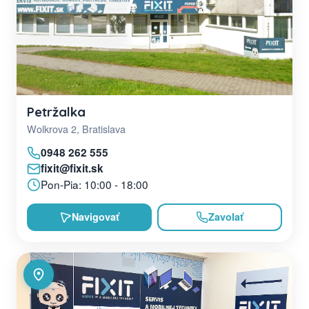
Petržalka
Wolkrova 2, Bratislava
0948 262 555
fixit@fixit.sk
Pon-Pia: 10:00 - 18:00
Navigovať
Zavolať