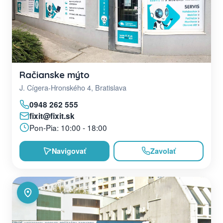
Račianske mýto
J. Cígera-Hronského 4, Bratislava
0948 262 555
fixit@fixit.sk
Pon-Pia: 10:00 - 18:00
Navigovať
Zavolať