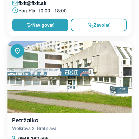
fixit@fixit.sk
Pon-Pia: 10:00 - 18:00
Navigovať
Zavolať
Petržalka
Wolkrova 2, Bratislava
0948 262 555