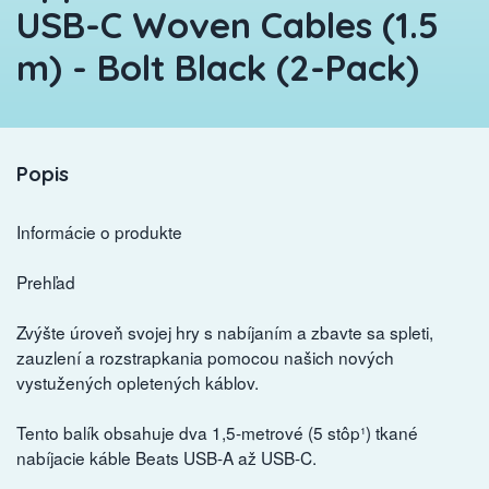
USB-C Woven Cables (1.5
m) - Bolt Black (2-Pack)
Popis
Informácie o produkte
Prehľad
Zvýšte úroveň svojej hry s nabíjaním a zbavte sa spleti,
zauzlení a rozstrapkania pomocou našich nových
vystužených opletených káblov.
Tento balík obsahuje dva 1,5-metrové (5 stôp¹) tkané
nabíjacie káble Beats USB-A až USB-C.