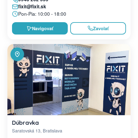
fixit@fixit.sk
Pon-Pia: 10:00 - 18:00
Navigovať
Zavolať
Dúbravka
Saratovská 13, Bratislava