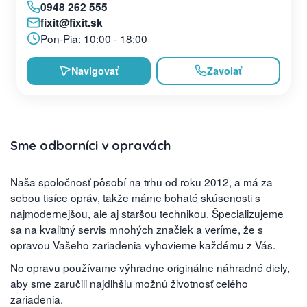
0948 262 555
fixit@fixit.sk
Pon-Pia: 10:00 - 18:00
Navigovať
Zavolať
Sme odborníci v opravách
Naša spoločnosť pôsobí na trhu od roku 2012, a má za
sebou tisíce opráv, takže máme bohaté skúsenosti s
najmodernejšou, ale aj staršou technikou. Špecializujeme
sa na kvalitný servis mnohých značiek a veríme, že s
opravou Vašeho zariadenia vyhovieme každému z Vás.
No opravu používame výhradne originálne náhradné diely,
aby sme zaručili najdlhšiu možnú životnosť celého
zariadenia.