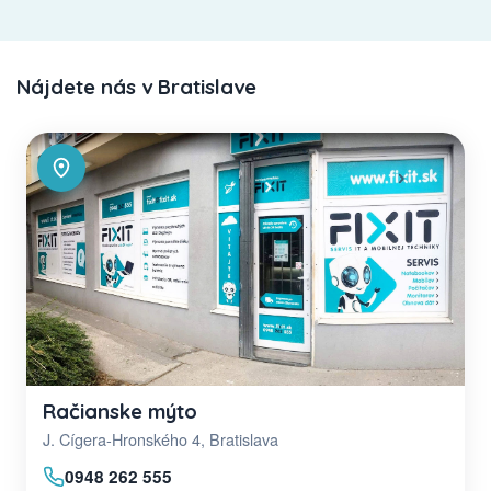
Nájdete nás v Bratislave
Račianske mýto
J. Cígera-Hronského 4, Bratislava
0948 262 555