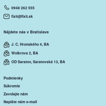
0948 262 555
fixit@fixit.sk
Nájdete nás v Bratislave
J. C. Hronského 4, BA
Wolkrova 2, BA
OD Saratov, Saratovská 13, BA
Podmienky
Súkromie
Zavolajte nám
Napíšte nám e-mail