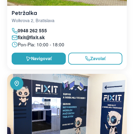
Petržalka
Wolkrova 2, Bratislava
0948 262 555
fixit@fixit.sk
Pon-Pia: 10:00 - 18:00
Navigovať
Zavolať