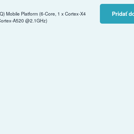
Pridať d
obile Platform (6-Core, 1 x Cortex-X4
Cortex-A520 @2.1GHz)