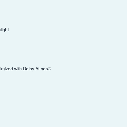
light
ptimized with Dolby Atmos®