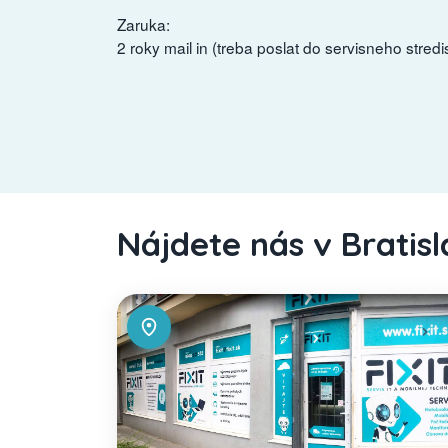
Zaruka:
2 roky mail in (treba poslat do servisneho stredi
Nájdete nás v Bratis