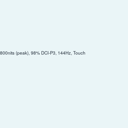
/ 800nits (peak), 98% DCI-P3, 144Hz, Touch