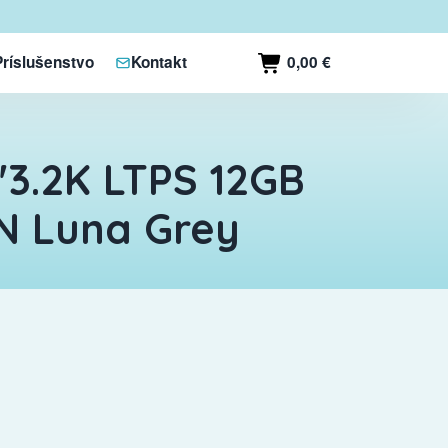
0,00 €
Príslušenstvo
Kontakt
"3.2K LTPS 12GB
EN Luna Grey