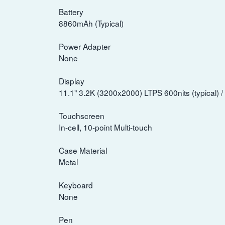
Battery
8860mAh (Typical)
Power Adapter
None
Display
11.1" 3.2K (3200x2000) LTPS 600nits (typical) 
Touchscreen
In-cell, 10-point Multi-touch
Case Material
Metal
Keyboard
None
Pen