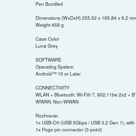
Pen Bundled
Dimensions (WxDxH) 255.52 x 165.84 x 6.2 m
Weight 458 g
Case Color
Luna Grey
SOFTWARE
Operating System
Android™ 15 or Later
CONNECTIVITY
WLAN + Bluetooth: Wi-Fi® 7, 802.11be 2x2 + B
WWAN: Non-WWAN
Rozhranie:
1x USB-C® (USB 5Gbps / USB 3.2 Gen 1), with c
1x Pogo pin connector (3-point)