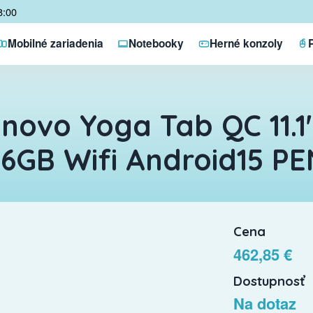
8:00
Mobilné zariadenia
Notebooky
Herné konzoly
novo Yoga Tab QC 11.1
6GB Wifi Android15 P
Cena
462,85 €
Dostupnosť
Na dotaz