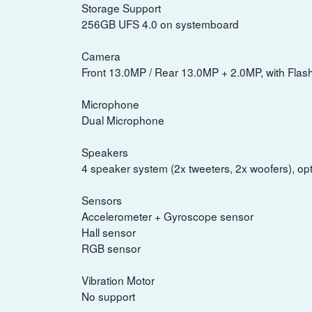
Storage Support
256GB UFS 4.0 on systemboard
Camera
Front 13.0MP / Rear 13.0MP + 2.0MP, with Flash
Microphone
Dual Microphone
Speakers
4 speaker system (2x tweeters, 2x woofers), o
Sensors
Accelerometer + Gyroscope sensor
Hall sensor
RGB sensor
Vibration Motor
No support