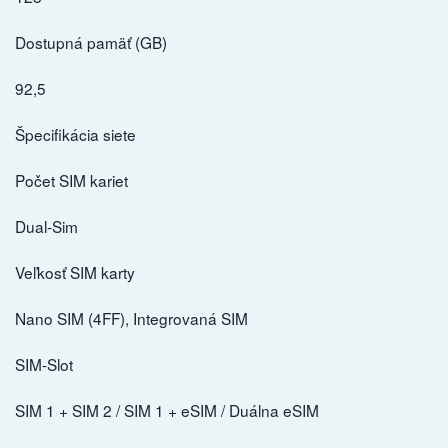
Dostupná pamäť (GB)
92,5
Špecifikácia siete
Počet SIM kariet
Dual-Sim
Veľkosť SIM karty
Nano SIM (4FF), Integrovaná SIM
SIM-Slot
SIM 1 + SIM 2 / SIM 1 + eSIM / Duálna eSIM