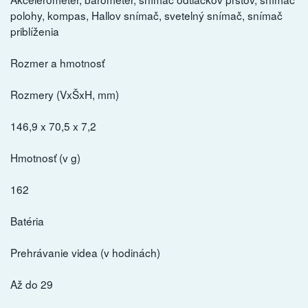
polohy, kompas, Hallov snímač, svetelný snímač, snímač
priblíženia
Rozmer a hmotnosť
Rozmery (VxŠxH, mm)
146,9 x 70,5 x 7,2
Hmotnosť (v g)
162
Batéria
Prehrávanie videa (v hodinách)
Až do 29