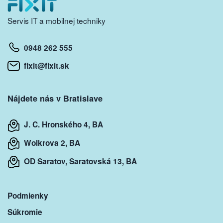
Servis IT a mobilnej techniky
0948 262 555
fixit@fixit.sk
Nájdete nás v Bratislave
J. C. Hronského 4, BA
Wolkrova 2, BA
OD Saratov, Saratovská 13, BA
Podmienky
Súkromie