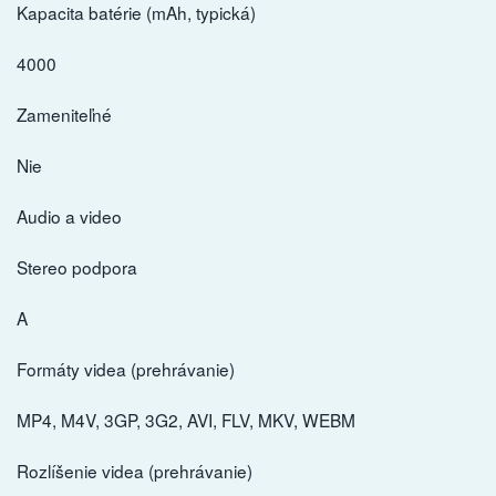
Kapacita batérie (mAh, typická)
4000
Zameniteľné
Nie
Audio a video
Stereo podpora
A
Formáty videa (prehrávanie)
MP4, M4V, 3GP, 3G2, AVI, FLV, MKV, WEBM
Rozlíšenie videa (prehrávanie)