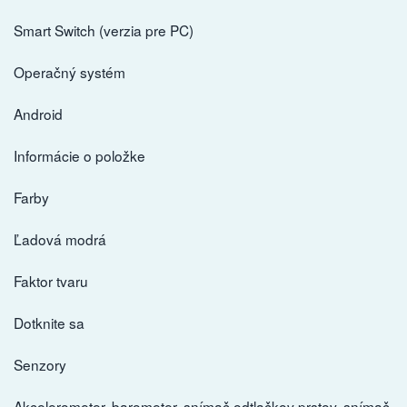
Smart Switch (verzia pre PC)
Operačný systém
Android
Informácie o položke
Farby
Ľadová modrá
Faktor tvaru
Dotknite sa
Senzory
Akcelerometer, barometer, snímač odtlačkov prstov, snímač