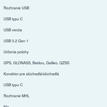
Rozhranie USB
USB typu C
USB verzia
USB 3.2 Gen 1
Určenie polohy
GPS, GLONASS, Beidou, Galileo, QZSS
Konektor pre slúchadlá/slúchadlá
USB typu C
Rozhranie MHL
Nie