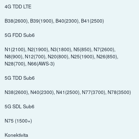
4G TDD LTE
B38(2600), B39(1900), B40(2300), B41(2500)
5G FDD Sub6
N1(2100), N2(1900), N3(1800), N5(850), N7(2600),
N8(900), N12(700), N20(800), N25(1900), N26(850),
N28(700), N66(AWS-3)
5G TDD Sub6
N38(2600), N40(2300), N41(2500), N77(3700), N78(3500)
5G SDL Sub6
N75 (1500+)
Konektivita