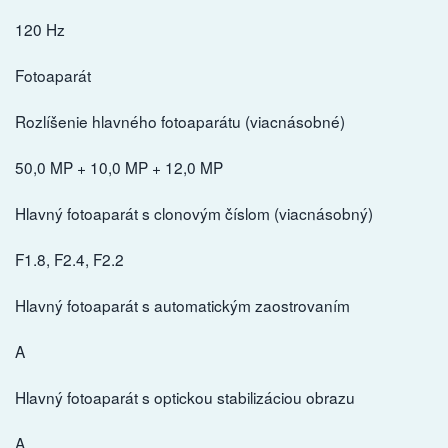
120 Hz
Fotoaparát
Rozlíšenie hlavného fotoaparátu (viacnásobné)
50,0 MP + 10,0 MP + 12,0 MP
Hlavný fotoaparát s clonovým číslom (viacnásobný)
F1.8, F2.4, F2.2
Hlavný fotoaparát s automatickým zaostrovaním
A
Hlavný fotoaparát s optickou stabilizáciou obrazu
A