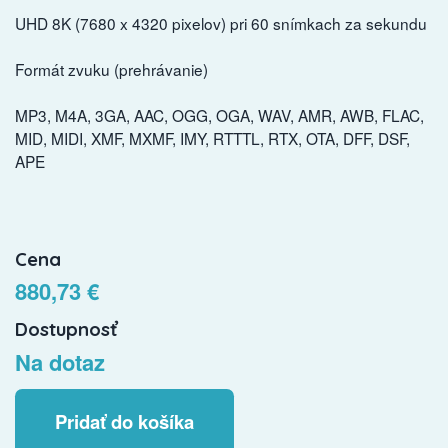
UHD 8K (7680 x 4320 pixelov) pri 60 snímkach za sekundu
Formát zvuku (prehrávanie)
MP3, M4A, 3GA, AAC, OGG, OGA, WAV, AMR, AWB, FLAC,
MID, MIDI, XMF, MXMF, IMY, RTTTL, RTX, OTA, DFF, DSF,
APE
Cena
880,73 €
Dostupnosť
Na dotaz
Pridať do košíka