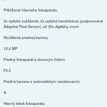
Priblíženie hlavného fotoaparátu
3x optické zväčšenie, 2x optická transfokácia (podporované
Adaptive Pixel Sensor), až 30x digitálny zoom
Rozlíšenie prednej kamery
12,0 MP
Predný fotoaparát s clonovým číslom
F2.2
Predná kamera s automatickým zaostrovaním
A
Hlavný blesk fotoaparátu