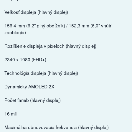
Veľkosť displeja (hlavný displej)
156,4 mm (6,2" plný obdĺžnik) / 152,3 mm (6,0" vnútri
zaoblenia)
Rozlíšenie displeja v pixeloch (hlavný displej)
2340 x 1080 (FHD+)
Technológia displeja (hlavný displej)
Dynamický AMOLED 2X
Počet farieb (hlavný displej)
16 mil
Maximálna obnovovacia frekvencia (hlavný displej)