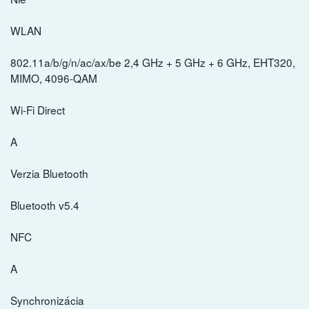
WLAN
802.11a/b/g/n/ac/ax/be 2,4 GHz + 5 GHz + 6 GHz, EHT320,
MIMO, 4096-QAM
Wi-Fi Direct
A
Verzia Bluetooth
Bluetooth v5.4
NFC
A
Synchronizácia