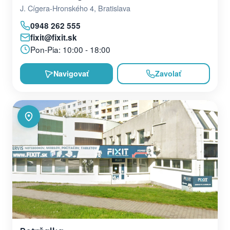
J. Cígera-Hronského 4, Bratislava
0948 262 555
fixit@fixit.sk
Pon-Pia: 10:00 - 18:00
Navigovať
Zavolať