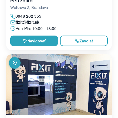
Petržalka
Wolkrova 2, Bratislava
0948 262 555
fixit@fixit.sk
Pon-Pia: 10:00 - 18:00
Navigovať
Zavolať