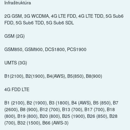
Infraštruktúra
2G GSM, 3G WCDMA, 4G LTE FDD, 4G LTE TDD, 5G Sub6
FDD, 5G Sub6 TDD, 5G Sub6 SDL
GSM (2G)
GSM850, GSM900, DCS1800, PCS1900
UMTS (3G)
B1(2100), B2(1900), B4(AWS), B5(850), B8(900)
4G FDD LTE
B1 (2100), B2 (1900), B3 (1800), B4 (AWS), B5 (850), B7
(2600), B8 (900), B12 (700), B13 (700), B17 (700), B18
(800), B19 (800), B20 (800), B25 (1900), B26 (850), B28
(700), B32 (1500), B66 (AWS-3)