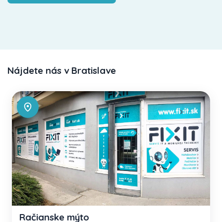
Nájdete nás v Bratislave
Račianske mýto