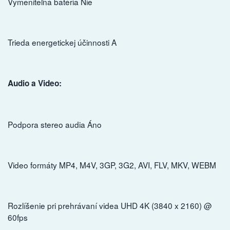
Vymeniteľná batéria Nie
Trieda energetickej účinnosti A
Audio a Video:
Podpora stereo audia Áno
Video formáty MP4, M4V, 3GP, 3G2, AVI, FLV, MKV, WEBM
Rozlíšenie pri prehrávaní videa UHD 4K (3840 x 2160) @
60fps