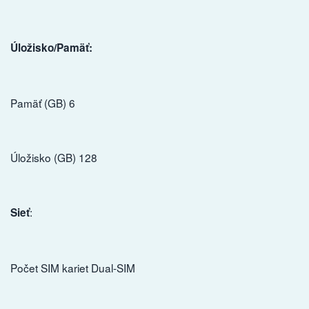
Úložisko/Pamäť:
Pamäť (GB) 6
Úložisko (GB) 128
:
Sieť
Počet SIM kariet Dual-SIM