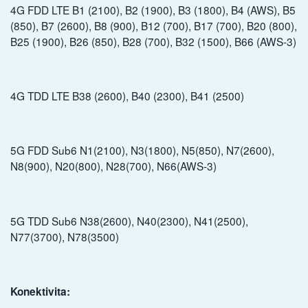
4G FDD LTE B1 (2100), B2 (1900), B3 (1800), B4 (AWS), B5
(850), B7 (2600), B8 (900), B12 (700), B17 (700), B20 (800),
B25 (1900), B26 (850), B28 (700), B32 (1500), B66 (AWS-3)
4G TDD LTE B38 (2600), B40 (2300), B41 (2500)
5G FDD Sub6 N1(2100), N3(1800), N5(850), N7(2600),
N8(900), N20(800), N28(700), N66(AWS-3)
5G TDD Sub6 N38(2600), N40(2300), N41(2500),
N77(3700), N78(3500)
Konektivita: