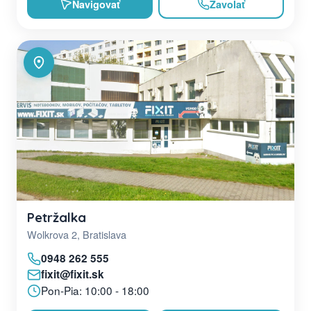
Navigovať
Zavolať
Petržalka
Wolkrova 2, Bratislava
0948 262 555
fixit@fixit.sk
Pon-Pia: 10:00 - 18:00