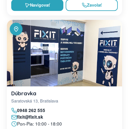
Navigovať
Zavolať
Dúbravka
Saratovská 13, Bratislava
0948 262 555
fixit@fixit.sk
Pon-Pia: 10:00 - 18:00