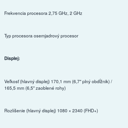
Frekvencia procesora 2,75 GHz, 2 GHz
Typ procesora osemjadrový procesor
Displej:
Veľkosť (hlavný displej) 170,1 mm (6,7" plný obdĺžnik) /
165,5 mm (6,5" zaoblené rohy)
Rozlíšenie (hlavný displej) 1080 × 2340 (FHD+)