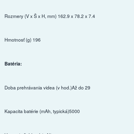
Rozmery (V x Š x H, mm) 162.9 x 78.2 x 7.4
Hmotnosť (g) 196
Batéria:
Doba prehrávania videa (v hod.)Až do 29
Kapacita batérie (mAh, typická)5000