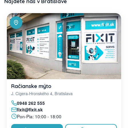
Nájdete nás v Bratislave
Račianske mýto
J. Cígera-Hronského 4, Bratislava
0948 262 555
fixit@fixit.sk
Pon-Pia: 10:00 - 18:00