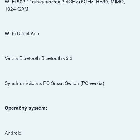
Wi-Fi 802.11a/b/g/n/ac/ax 2.4GHz+5GHz, HE80, MIMO,
1024-QAM
Wi-Fi Direct Áno
Verzia Bluetooth Bluetooth v5.3
Synchronizácia s PC Smart Switch (PC verzia)
Operačný systém:
Android