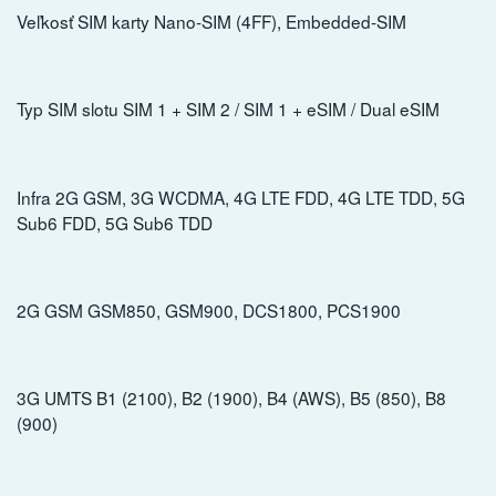
Veľkosť SIM karty Nano-SIM (4FF), Embedded-SIM
Typ SIM slotu SIM 1 + SIM 2 / SIM 1 + eSIM / Dual eSIM
Infra 2G GSM, 3G WCDMA, 4G LTE FDD, 4G LTE TDD, 5G
Sub6 FDD, 5G Sub6 TDD
2G GSM GSM850, GSM900, DCS1800, PCS1900
3G UMTS B1 (2100), B2 (1900), B4 (AWS), B5 (850), B8
(900)