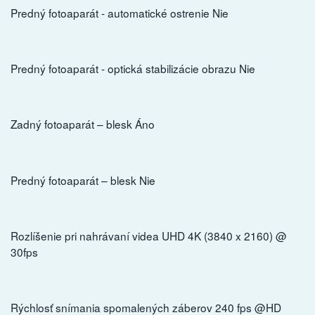
Predný fotoaparát - automatické ostrenie Nie
Predný fotoaparát - optická stabilizácie obrazu Nie
Zadný fotoaparát – blesk Áno
Predný fotoaparát – blesk Nie
Rozlíšenie pri nahrávaní videa UHD 4K (3840 x 2160) @
30fps
Rýchlosť snímania spomalených záberov 240 fps @HD