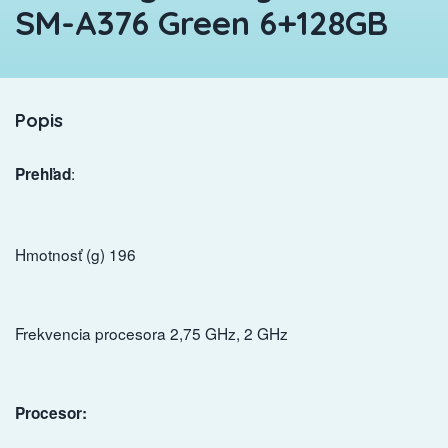
SM-A376 Green 6+128GB
Popis
:
Prehľad
Hmotnosť (g) 196
Frekvencia procesora 2,75 GHz, 2 GHz
Procesor: