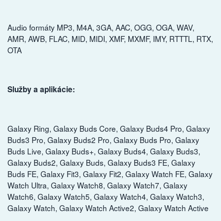
Audio formáty MP3, M4A, 3GA, AAC, OGG, OGA, WAV,
AMR, AWB, FLAC, MID, MIDI, XMF, MXMF, IMY, RTTTL, RTX,
OTA
Služby a aplikácie:
Galaxy Ring, Galaxy Buds Core, Galaxy Buds4 Pro, Galaxy
Buds3 Pro, Galaxy Buds2 Pro, Galaxy Buds Pro, Galaxy
Buds Live, Galaxy Buds+, Galaxy Buds4, Galaxy Buds3,
Galaxy Buds2, Galaxy Buds, Galaxy Buds3 FE, Galaxy
Buds FE, Galaxy Fit3, Galaxy Fit2, Galaxy Watch FE, Galaxy
Watch Ultra, Galaxy Watch8, Galaxy Watch7, Galaxy
Watch6, Galaxy Watch5, Galaxy Watch4, Galaxy Watch3,
Galaxy Watch, Galaxy Watch Active2, Galaxy Watch Active