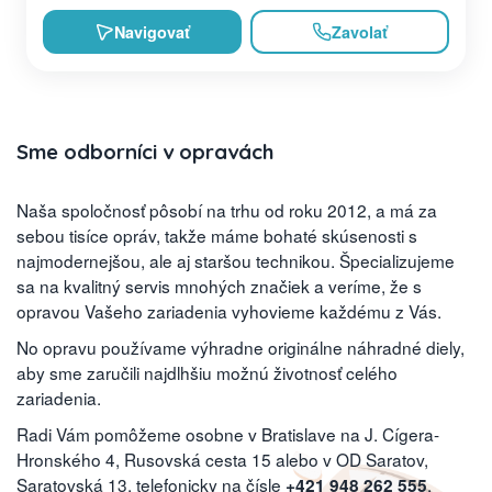
Navigovať
Zavolať
Sme odborníci v opravách
Naša spoločnosť pôsobí na trhu od roku 2012, a má za
sebou tisíce opráv, takže máme bohaté skúsenosti s
najmodernejšou, ale aj staršou technikou. Špecializujeme
sa na kvalitný servis mnohých značiek a veríme, že s
opravou Vašeho zariadenia vyhovieme každému z Vás.
No opravu používame výhradne originálne náhradné diely,
aby sme zaručili najdlhšiu možnú životnosť celého
zariadenia.
Radi Vám pomôžeme osobne v Bratislave na J. Cígera-
Hronského 4, Rusovská cesta 15 alebo v OD Saratov,
Saratovská 13, telefonicky na čísle
,
+421 948 262 555