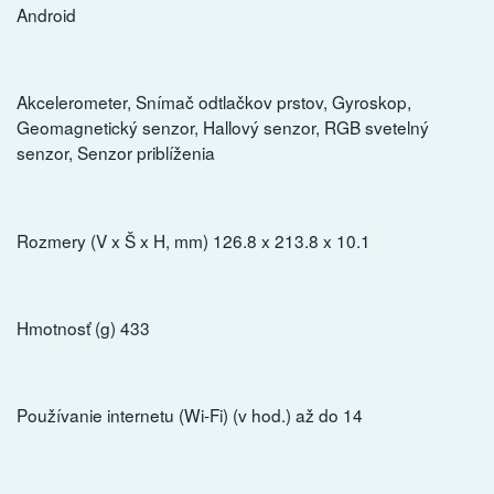
Android
Akcelerometer, Snímač odtlačkov prstov, Gyroskop,
Geomagnetický senzor, Hallový senzor, RGB svetelný
senzor, Senzor priblíženia
Rozmery (V x Š x H, mm) 126.8 x 213.8 x 10.1
Hmotnosť (g) 433
Používanie internetu (Wi-Fi) (v hod.) až do 14