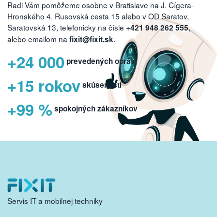
Radi Vám pomôžeme osobne v Bratislave na J. Cígera-
Hronského 4, Rusovská cesta 15 alebo v OD Saratov,
Saratovská 13, telefonicky na čísle
,
+421 948 262 555
alebo emailom na
.
fixit@fixit.sk
+24 000
prevedených opráv
+15 rokov
skúseností
+99 %
spokojných zákazníkov
Servis IT a mobilnej techniky