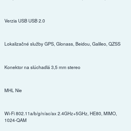
Verzia USB USB 2.0
Lokalizačné služby GPS, Glonass, Beidou, Galileo, QZSS
Konektor na slúchadlá 3,5 mm stereo
MHL Nie
Wi-Fi 802.11a/b/g/n/ac/ax 2.4GHz+5GHz, HE80, MIMO,
1024-QAM