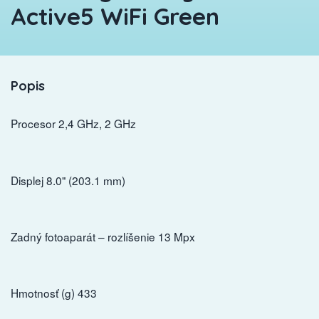
Active5 WiFi Green
Popis
Procesor 2,4 GHz, 2 GHz
Displej 8.0" (203.1 mm)
Zadný fotoaparát – rozlíšenie 13 Mpx
Hmotnosť (g) 433