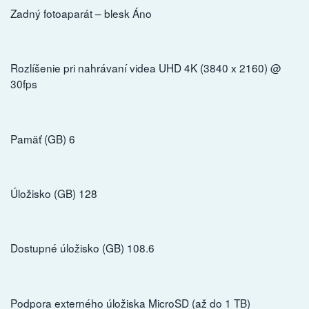
Zadný fotoaparát – blesk Áno
Rozlíšenie pri nahrávaní videa UHD 4K (3840 x 2160) @
30fps
Pamäť (GB) 6
Úložisko (GB) 128
Dostupné úložisko (GB) 108.6
Podpora externého úložiska MicroSD (až do 1 TB)