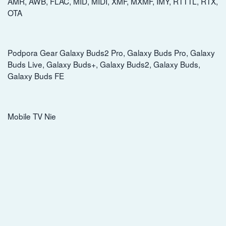
AMR, AWB, FLAC, MID, MIDI, XMF, MXMF, IMY, RTTTL, RTX,
OTA
Podpora Gear Galaxy Buds2 Pro, Galaxy Buds Pro, Galaxy
Buds Live, Galaxy Buds+, Galaxy Buds2, Galaxy Buds,
Galaxy Buds FE
Mobile TV Nie