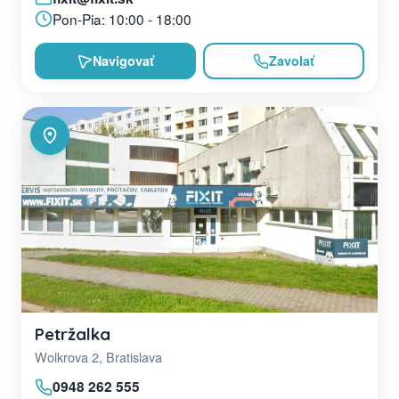
Pon-Pia: 10:00 - 18:00
Navigovať
Zavolať
Petržalka
Wolkrova 2, Bratislava
0948 262 555