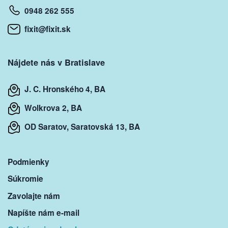
0948 262 555
fixit@fixit.sk
Nájdete nás v Bratislave
J. C. Hronského 4, BA
Wolkrova 2, BA
OD Saratov, Saratovská 13, BA
Podmienky
Súkromie
Zavolajte nám
Napíšte nám e-mail