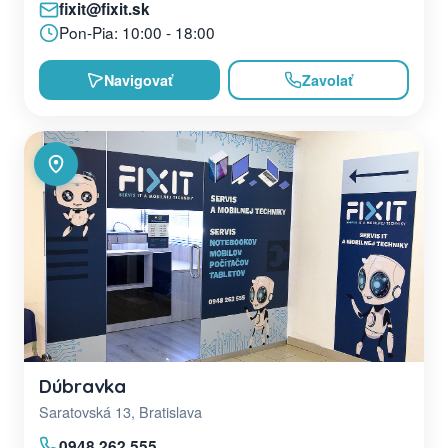
fixit@fixit.sk
Pon-Pia: 10:00 - 18:00
Navigovať
Zavolať
Dúbravka
Saratovská 13, Bratislava
0948 262 555