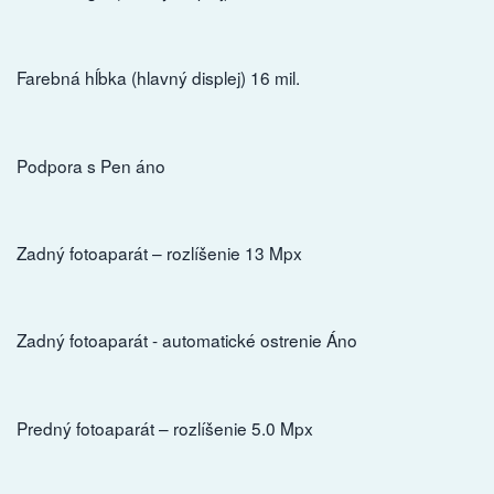
Farebná hĺbka (hlavný displej) 16 mil.
Podpora s Pen áno
Zadný fotoaparát – rozlíšenie 13 Mpx
Zadný fotoaparát - automatické ostrenie Áno
Predný fotoaparát – rozlíšenie 5.0 Mpx