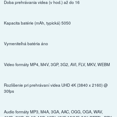
Doba prehrávania videa (v hod.) až do 16
Kapacita batérie (mAh, typická) 5050
Vymeniteľná batéria áno
Video formáty MP4, M4V, 3GP, 3G2, AVI, FLV, MKV, WEBM
Rozlíšenie pri prehrávaní videa UHD 4K (3840 x 2160) @
30fps
Audio formáty MP3, M4A, 3GA, AAC, OGG, OGA, WAV,