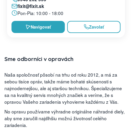
fixit@fixit.sk
Pon-Pia: 10:00 - 18:00
Navigovať
Zavolať
Sme odborníci v opravách
Naša spoločnosť pôsobí na trhu od roku 2012, a má za
sebou tisíce opráv, takže máme bohaté skúsenosti s
najmodernejšou, ale aj staršou technikou. Špecializujeme
sa na kvalitný servis mnohých značiek a veríme, že s
opravou Vašeho zariadenia vyhovieme každému z Vás.
No opravu používame výhradne originálne náhradné diely,
aby sme zaručili najdlhšiu možnú životnosť celého
zariadenia.