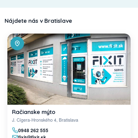
Nájdete nás v Bratislave
Račianske mýto
J. Cígera-Hronského 4, Bratislava
0948 262 555
fixit@fixit.sk