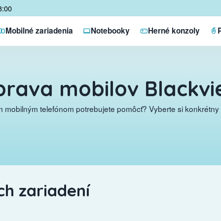
8:00
Mobilné zariadenia
Notebooky
Herné konzoly
rava mobilov Blackvi
 mobilným telefónom potrebujete pomôcť? Vyberte si konkrétny 
h zariadení