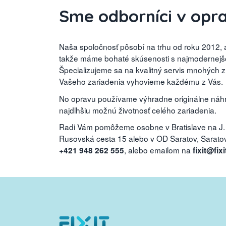
Sme odborníci v opr
Naša spoločnosť pôsobí na trhu od roku 2012, a
takže máme bohaté skúsenosti s najmodernejšou
Špecializujeme sa na kvalitný servis mnohých 
Vašeho zariadenia vyhovieme každému z Vás.
No opravu používame výhradne originálne náhra
najdlhšiu možnú životnosť celého zariadenia.
Radi Vám pomôžeme osobne v Bratislave na J.
Rusovská cesta 15 alebo v OD Saratov, Saratovs
, alebo emailom na
+421 948 262 555
fixit@fixi