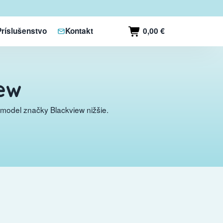
0,00 €
Príslušenstvo
Kontakt
ew
model značky Blackview nižšie.