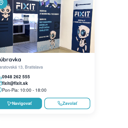
úbravka
ratovská 13, Bratislava
0948 262 555
fixit@fixit.sk
Pon-Pia: 10:00 - 18:00
Navigovať
Zavolať