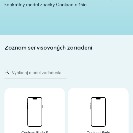
konkrétny model značky Coolpad nižšie.
Zoznam servisovaných zariadení
Coolpad Porto S
Coolpad Porto