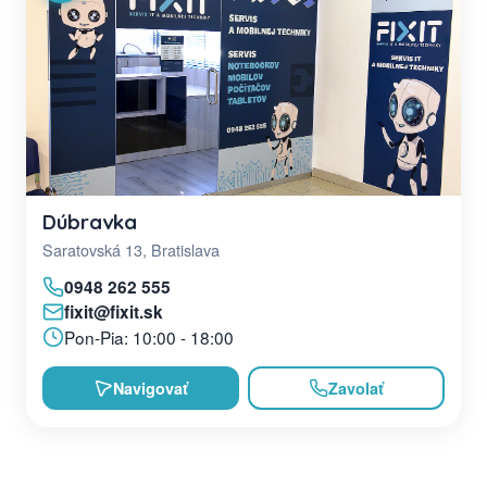
Dúbravka
Saratovská 13, Bratislava
0948 262 555
fixit@fixit.sk
Pon-Pia: 10:00 - 18:00
Navigovať
Zavolať