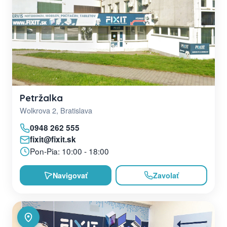
Petržalka
Wolkrova 2, Bratislava
0948 262 555
fixit@fixit.sk
Pon-Pia: 10:00 - 18:00
Navigovať
Zavolať