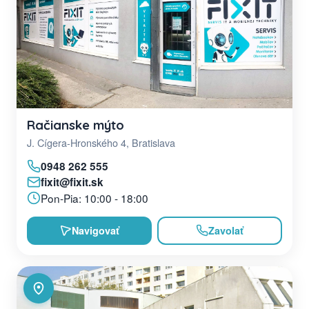
Račianske mýto
J. Cígera-Hronského 4, Bratislava
0948 262 555
fixit@fixit.sk
Pon-Pia: 10:00 - 18:00
Navigovať
Zavolať