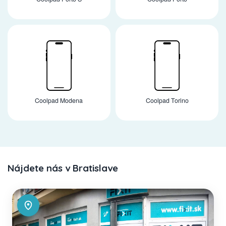
Coolpad Modena
Coolpad Torino
Nájdete nás v Bratislave