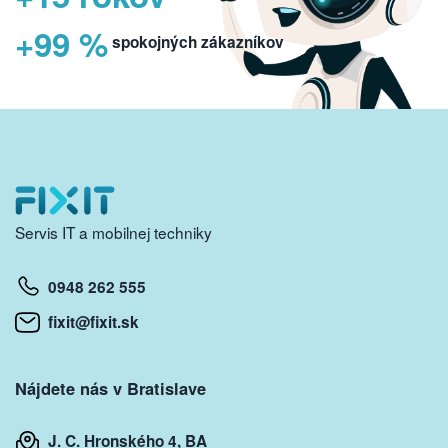
+99 %
spokojných zákazníkov
Servis IT a mobilnej techniky
0948 262 555
fixit@fixit.sk
Nájdete nás v Bratislave
J. C. Hronského 4, BA