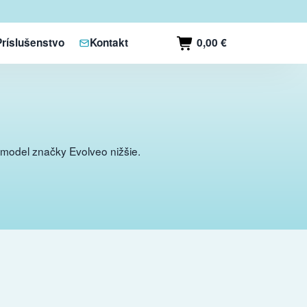
0,00 €
Príslušenstvo
Kontakt
o
model značky Evolveo nižšie.