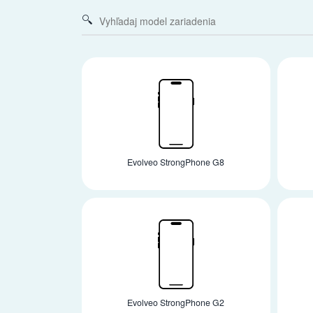
Evolveo StrongPhone G8
Evolveo StrongPhone G2