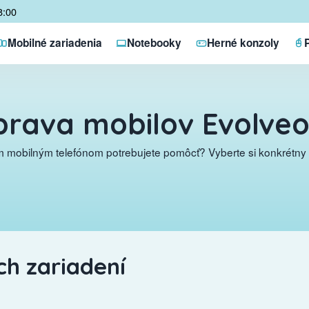
8:00
Mobilné zariadenia
Notebooky
Herné konzoly
rava mobilov Evolve
 mobilným telefónom potrebujete pomôcť? Vyberte si konkrétny 
h zariadení