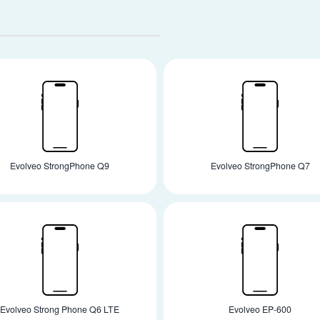
Evolveo StrongPhone Q9
Evolveo StrongPhone Q7
Evolveo Strong Phone Q6 LTE
Evolveo EP-600