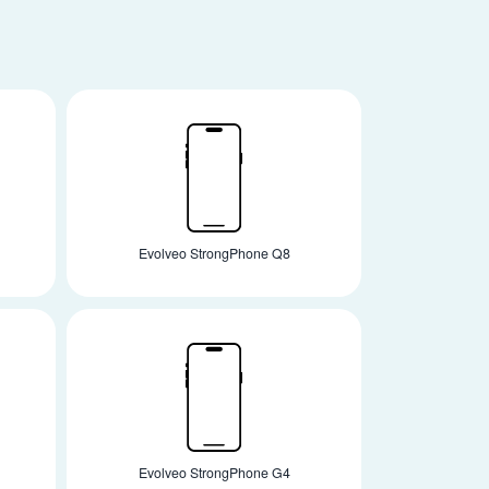
Evolveo StrongPhone Q8
Evolveo StrongPhone G4