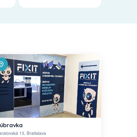
úbravka
ratovská 13, Bratislava