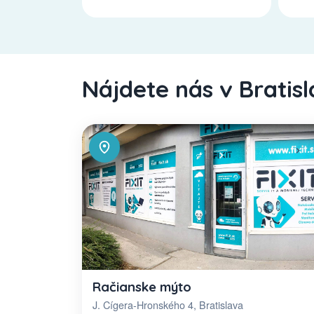
Nájdete nás v Bratis
Račianske mýto
J. Cígera-Hronského 4, Bratislava