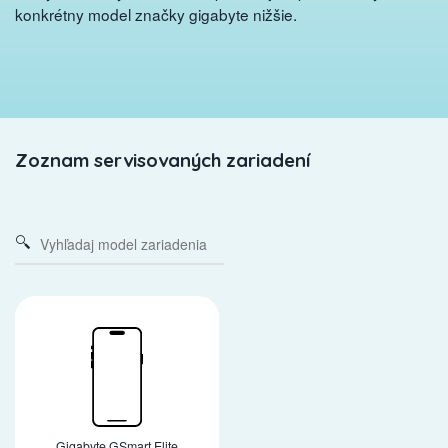
konkrétny model značky gigabyte nižšie.
Zoznam servisovaných zariadení
Gigabyte GSmart Elite