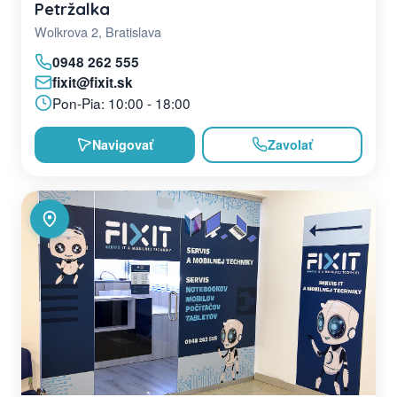
Petržalka
Wolkrova 2, Bratislava
0948 262 555
fixit@fixit.sk
Pon-Pia: 10:00 - 18:00
Navigovať
Zavolať