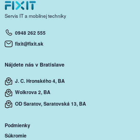
Servis IT a mobilnej techniky
0948 262 555
fixit@fixit.sk
Nájdete nás v Bratislave
J. C. Hronského 4, BA
Wolkrova 2, BA
OD Saratov, Saratovská 13, BA
Podmienky
Súkromie