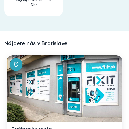
Star
Nájdete nás v Bratislave
Račianske mýto