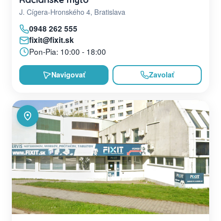
J. Cígera-Hronského 4, Bratislava
0948 262 555
fixit@fixit.sk
Pon-Pia: 10:00 - 18:00
Navigovať
Zavolať