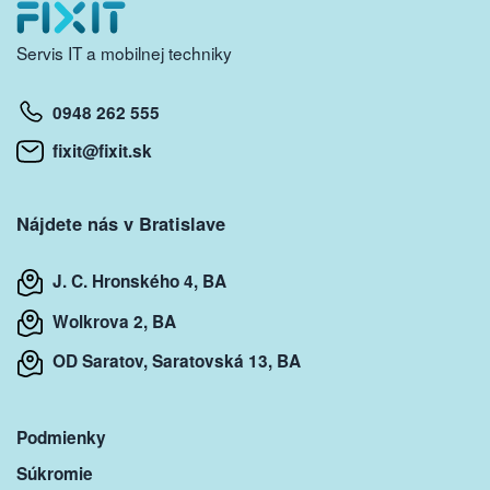
Servis IT a mobilnej techniky
0948 262 555
fixit@fixit.sk
Nájdete nás v Bratislave
J. C. Hronského 4, BA
Wolkrova 2, BA
OD Saratov, Saratovská 13, BA
Podmienky
Súkromie