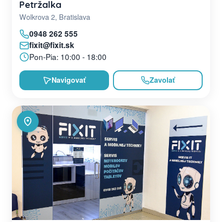
Petržalka
Wolkrova 2, Bratislava
0948 262 555
fixit@fixit.sk
Pon-Pia: 10:00 - 18:00
Navigovať
Zavolať