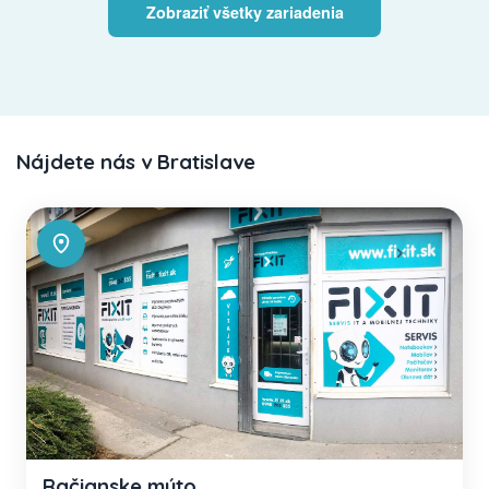
Zobraziť všetky zariadenia
Nájdete nás v Bratislave
Račianske mýto