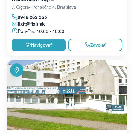
J. Cígera-Hronského 4, Bratislava
0948 262 555
fixit@fixit.sk
Pon-Pia: 10:00 - 18:00
Navigovať
Zavolať