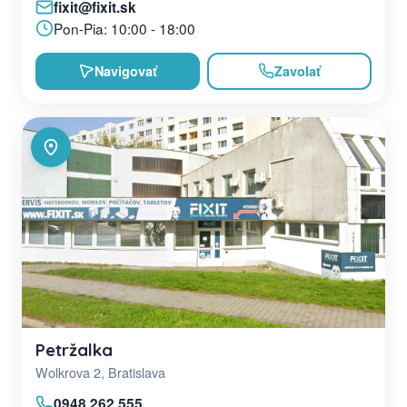
fixit@fixit.sk
Pon-Pia: 10:00 - 18:00
Navigovať
Zavolať
Petržalka
Wolkrova 2, Bratislava
0948 262 555