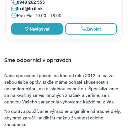
0948 262 555
fixit@fixit.sk
Pon-Pia: 10:00 - 18:00
Navigovať
Zavolať
Sme odborníci v opravách
Naša spoločnosť pôsobí na trhu od roku 2012, a má za
sebou tisíce opráv, takže máme bohaté skúsenosti s
najmodernejšou, ale aj staršou technikou. Špecializujeme
sa na kvalitný servis mnohých značiek a veríme, že s
opravou Vašeho zariadenia vyhovieme každému z Vás.
No opravu používame výhradne originálne náhradné diely,
aby sme zaručili najdlhšiu možnú životnosť celého
zariadenia.