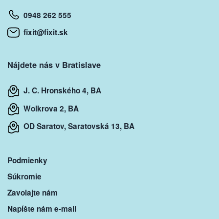
0948 262 555
fixit@fixit.sk
Nájdete nás v Bratislave
J. C. Hronského 4, BA
Wolkrova 2, BA
OD Saratov, Saratovská 13, BA
Podmienky
Súkromie
Zavolajte nám
Napíšte nám e-mail