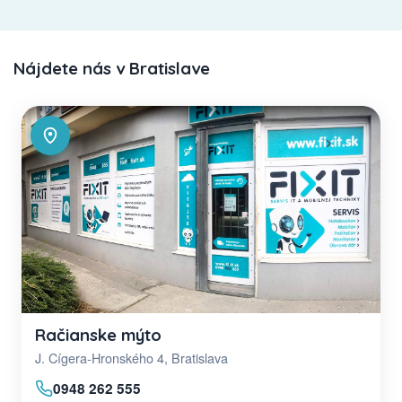
Nájdete nás v Bratislave
Račianske mýto
J. Cígera-Hronského 4, Bratislava
0948 262 555