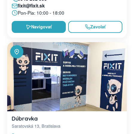
fixit@fixit.sk
Pon-Pia: 10:00 - 18:00
Navigovať
Zavolať
Dúbravka
Saratovská 13, Bratislava