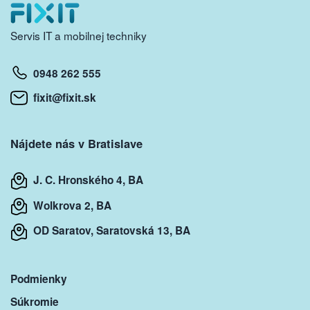
Servis IT a mobilnej techniky
0948 262 555
fixit@fixit.sk
Nájdete nás v Bratislave
J. C. Hronského 4, BA
Wolkrova 2, BA
OD Saratov, Saratovská 13, BA
Podmienky
Súkromie