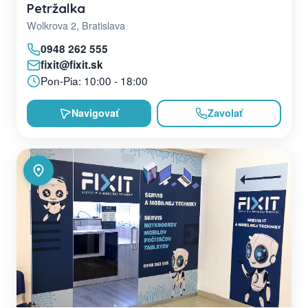
Petržalka
Wolkrova 2, Bratislava
0948 262 555
fixit@fixit.sk
Pon-Pia: 10:00 - 18:00
Navigovať
Zavolať