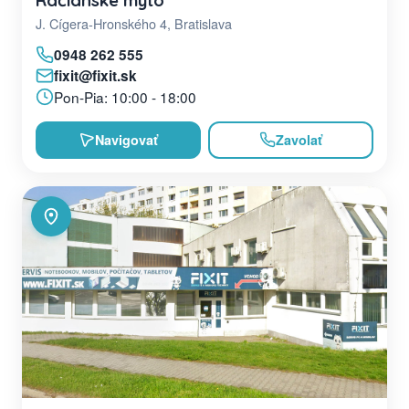
Račianske mýto
J. Cígera-Hronského 4, Bratislava
0948 262 555
fixit@fixit.sk
Pon-Pia: 10:00 - 18:00
Navigovať
Zavolať